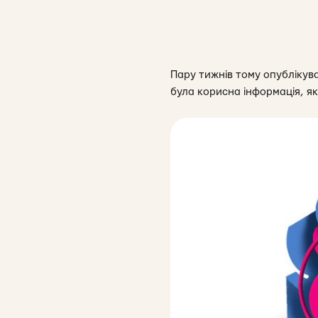
Пару тижнів тому опубліку
була корисна інформація, як