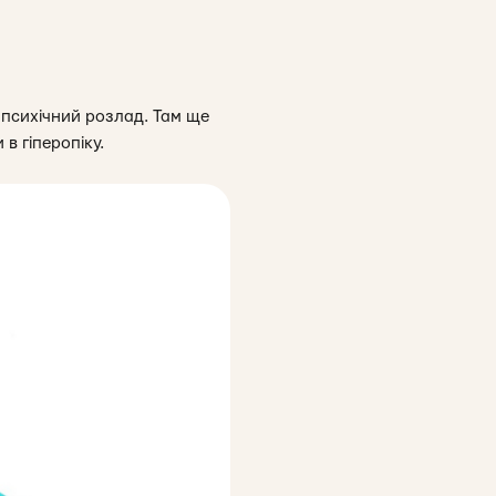
 психічний розлад. Там ще
в гіперопіку.