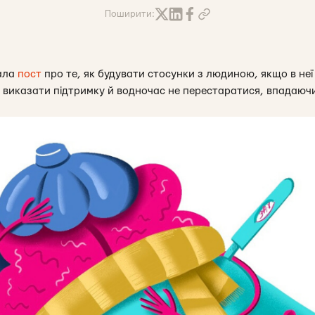
Поширити:
вала
пост
про те, як будувати стосунки з людиною, якщо в неї
 виказати підтримку й водночас не перестаратися, впадаючи 