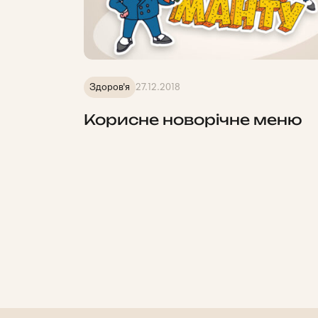
Здоров'я
27.12.2018
Корисне новорічне меню