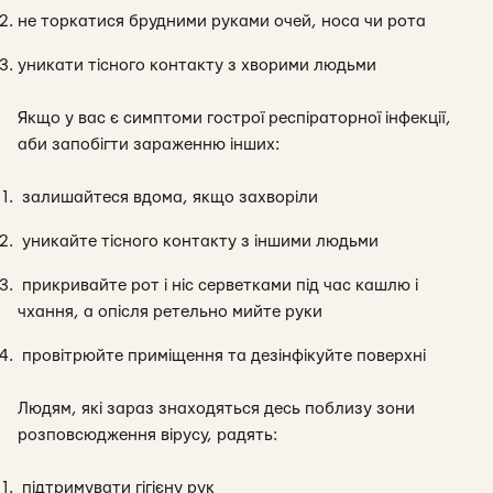
не торкатися брудними руками очей, носа чи рота
уникати тісного контакту з хворими людьми
Якщо у вас є симптоми гострої респіраторної інфекції,
аби запобігти зараженню інших:
залишайтеся вдома, якщо захворіли
уникайте тісного контакту з іншими людьми
прикривайте рот і ніс серветками під час кашлю і
чхання, а опісля ретельно мийте руки
провітрюйте приміщення та дезінфікуйте поверхні
Людям, які зараз знаходяться десь поблизу зони
розповсюдження вірусу, радять:
підтримувати гігієну рук