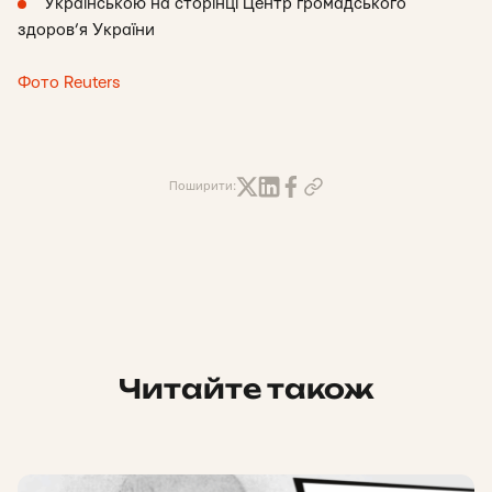
Українською на сторінці Центр громадського
здоров’я України
Фото Reuters
Поширити:
Читайте також