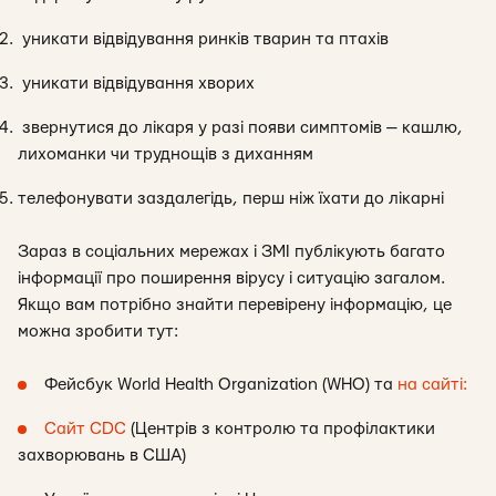
уникати відвідування ринків тварин та птахів
уникати відвідування хворих
звернутися до лікаря у разі появи симптомів — кашлю,
лихоманки чи труднощів з диханням
телефонувати заздалегідь, перш ніж їхати до лікарні
Зараз в соціальних мережах і ЗМІ публікують багато
інформації про поширення вірусу і ситуацію загалом.
Якщо вам потрібно знайти перевірену інформацію, це
можна зробити тут:
Фейсбук World Health Organization (WHO) та
на сайті:
Сайт CDC
(Центрів з контролю та профілактики
захворювань в США)