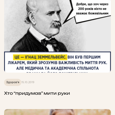
Здоров'я
15.10.2019
Хто “придумав” мити руки