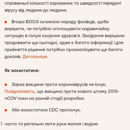
справжньої кількості заражених та швидкості передачі
вірусу від людини до людини.
Вчора ВООЗ скликала нараду фахівців, щоби
вирішити, чи потрібно оголошувати надзвичайну
ситуацію в галузі охорони здоров’я. Засідання вирішили
продовжити ще сьогодні, адже є багато інформації і для
прийняття рішення потрібно проаналізувати ще багато
доказів.
Детальніше
Як захиститися:
Зараз вакцини проти коронавірусів не існує.
Повідомляють
, що вакцина проти нового штаму 2019-
nCOV поки на ранній стадії розробки.
Аби захиститися CDC пропонує.
часто та ретельно мити руки милом і водою