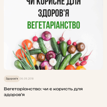
Здоров'я
06.09.2018
Вегетаріанство: чи є користь для
здоров’я