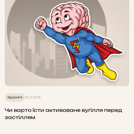
Здоров'я
28.12.2018
Чи варто їсти активоване вугілля перед
застіллям