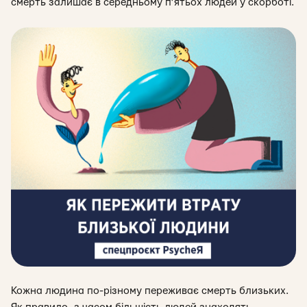
смерть залишає в середньому п’ятьох людей у скорботі.
Кожна людина по-різному переживає смерть близьких.