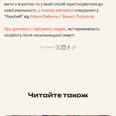
жити з втратою та у який спосіб пристосуватися до
нової реальності,
у новому матеріалі
спецпроєкту
“PsycheЯ” від
Patriot Defence / Захист Патріотів
.
Про допомогу і підтримку людям
, які переживають
скорботу після насильницької смерті.
Поширити:
Читайте також