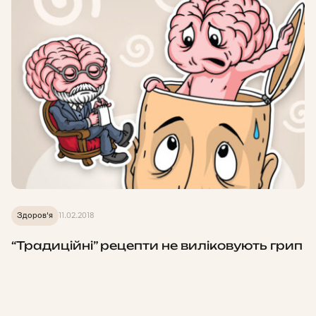
Здоров'я
11.02.2018
“Традиційні” рецепти не виліковують грип