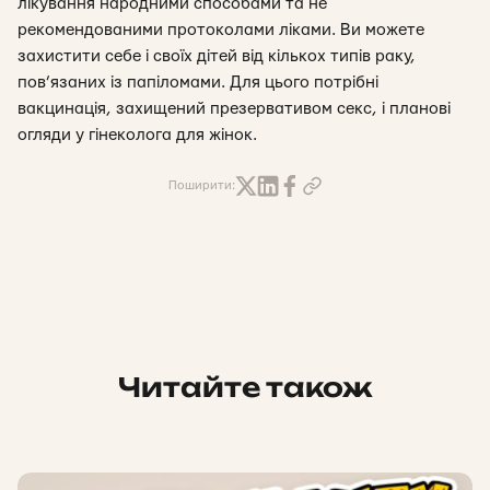
лікування народними способами та не
рекомендованими протоколами ліками. Ви можете
захистити себе і своїх дітей від кількох типів раку,
пов’язаних із папіломами. Для цього потрібні
вакцинація, захищений презервативом секс, і планові
огляди у гінеколога для жінок.
Поширити:
Читайте також