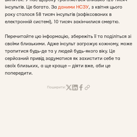
інсультів. Це багато. За
даними НСЗУ
, з квітня цього
року сталося 58 тисяч інсультів (зафіксованих в
електронній системі), 10 тисяч закінчилися смертю.
Перечитайте цю інформацію, збережіть її та поділіться зі
своїми близькими. Адже інсульт загрожує кожному, може
трапитися будь-де та у людей будь-якого віку. Це
серйозний привід задуматися як захистити себе та
своїх близьких, а ще краще — діяти вже, аби це
попередити.
Поширити: