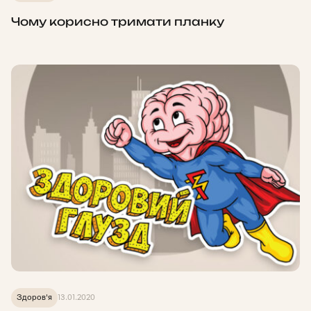
Чому корисно тримати планку
Здоров'я
13.01.2020