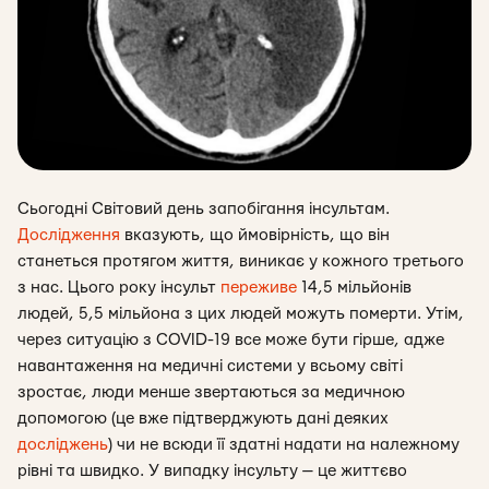
Сьогодні Світовий день запобігання інсультам.
Дослідження
вказують, що ймовірність, що він
станеться протягом життя, виникає у кожного третього
з нас. Цього року інсульт
переживе
14,5 мільйонів
людей, 5,5 мільйона з цих людей можуть померти. Утім,
через ситуацію з COVID-19 все може бути гірше, адже
навантаження на медичні системи у всьому світі
зростає, люди менше звертаються за медичною
допомогою (це вже підтверджують дані деяких
досліджень
) чи не всюди її здатні надати на належному
рівні та швидко. У випадку інсульту — це життєво