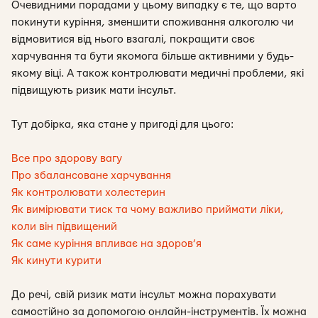
Очевидними порадами у цьому випадку є те, що варто
покинути куріння, зменшити споживання алкоголю чи
відмовитися від нього взагалі, покращити своє
харчування та бути якомога більше активними у будь-
якому віці. А також контролювати медичні проблеми, які
підвищують ризик мати інсульт.
Тут добірка, яка стане у пригоді для цього:
Все про здорову вагу
Про збалансоване харчування
Як контролювати холестерин
Як вимірювати тиск та чому важливо приймати ліки,
коли він підвищений
Як саме куріння впливає на здоров’я
Як кинути курити
До речі, свій ризик мати інсульт можна порахувати
самостійно за допомогою онлайн-інструментів. Їх можна