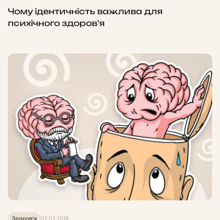
Чому ідентичність важлива для
психічного здоров’я
Здоров'я
02.03.2018