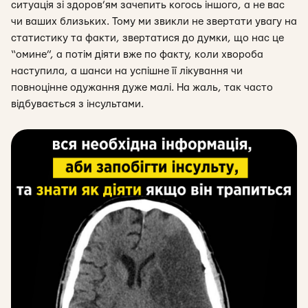
ситуація зі здоров’ям зачепить когось іншого, а не вас
чи ваших близьких. Тому ми звикли не звертати увагу на
статистику та факти, звертатися до думки, що нас це
“омине”, а потім діяти вже по факту, коли хвороба
наступила, а шанси на успішне її лікування чи
повноцінне одужання дуже малі. На жаль, так часто
відбувається з інсультами.