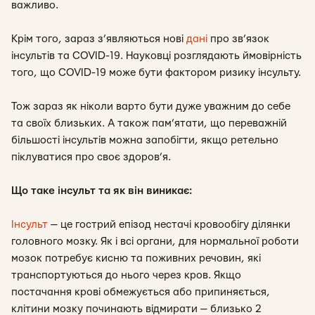
важливо.
Крім того, зараз з’являються нові
дані
про зв’язок
інсультів та COVID-19. Науковці розглядають ймовірність
того, що COVID-19 може бути фактором ризику інсульту.
Тож зараз як ніколи варто бути дуже уважним до себе
та своїх близьких. А також пам’ятати, що переважній
більшості інсультів можна запобігти, якщо ретельно
піклуватися про своє здоров’я.
Що таке інсульт та як він виникає:
Інсульт
— це гострий епізод нестачі кровообігу ділянки
головного мозку. Як і всі органи, для нормальної роботи
мозок потребує кисню та поживних речовин, які
транспортуються до нього через кров. Якщо
постачання крові обмежується або припиняється,
клітини мозку починають відмирати — близько 2