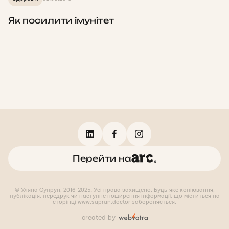
Як посилити імунітет
Перейти на
© Уляна Супрун, 2016-2025. Усі права захищено. Будь-яке копіювання,
публікація, передрук чи наступне поширення інформації, що міститься на
сторінці www.suprun.doctor забороняється.
created by