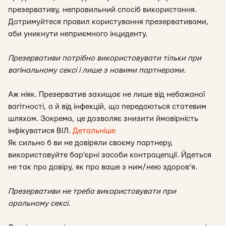
презервативу, неправильний спосіб використання.
Дотримуйтеся правил користування презервативами,
аби уникнути неприємного інциденту.
Презервативи потрібно використовувати тільки при
вагінальному сексі і лише з новими партнерами
.
Аж ніяк. Презерватив захищає не лише від небажаної
вагітності, а й від інфекцій, що передаються статевим
шляхом. Зокрема, це дозволяє знизити ймовірність
інфікуватися ВІЛ.
Детальніше
Як сильно б ви не довіряли своєму партнеру,
використовуйте бар’єрні засоби контрацепції. Йдеться
не так про довіру, як про ваше з ним/нею здоров’я.
Презервативи не треба використовувати при
оральному сексі.