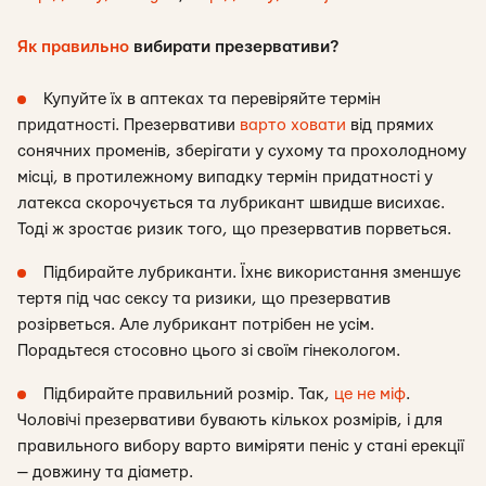
Як правильно
вибирати презервативи?
Купуйте їх в аптеках та перевіряйте термін
придатності. Презервативи
варто ховати
від прямих
сонячних променів, зберігати у сухому та прохолодному
місці, в протилежному випадку термін придатності у
латекса скорочується та лубрикант швидше висихає.
Тоді ж зростає ризик того, що презерватив порветься.
Підбирайте лубриканти. Їхнє використання зменшує
тертя під час сексу та ризики, що презерватив
розірветься. Але лубрикант потрібен не усім.
Порадьтеся стосовно цього зі своїм гінекологом.
Підбирайте правильний розмір. Так,
це не міф
.
Чоловічі презервативи бувають кількох розмірів, і для
правильного вибору варто виміряти пеніс у стані ерекції
— довжину та діаметр.