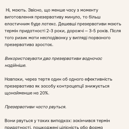
Ні, мають. Звісно, що менше часу з моменту
виготовлення презервативу минуло, то більш
еластичним буде латекс. Дешевші презервативи мають
термін придатності 2-3 роки, дорожчі — 3-5 років. Після
того ризик мати несподіванку у вигляді порваного
презерватива зростає.
Використовувати два презервативи водночас
надійніше.
Навпаки, через тертя один об одного ефективність
презерватива як засобу контрацепції знижується
щонайменше на 20%.
Презервативи часто рвуться.
Вони рвуться у таких випадках: закінчився термін
придатності, пошкоджені цілісність або форма