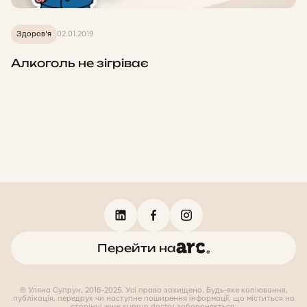
Здоров'я
02.01.2019
Алкоголь не зігріває
Перейти на
© Уляна Супрун, 2016-2025. Усі права захищено. Будь-яке копіювання,
публікація, передрук чи наступне поширення інформації, що міститься на
сторінці www.suprun.doctor забороняється.