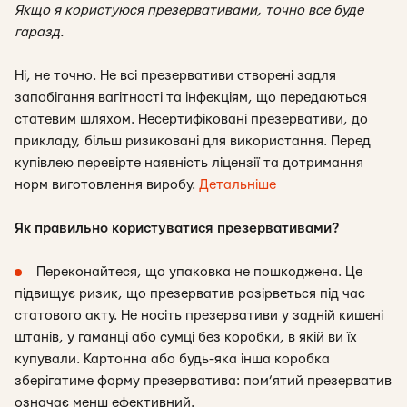
Якщо я користуюся презервативами, точно все буде
гаразд.
Ні, не точно. Не всі презервативи створені задля
запобігання вагітності та інфекціям, що передаються
статевим шляхом. Несертифіковані презервативи, до
прикладу, більш ризиковані для використання. Перед
купівлею перевірте наявність ліцензії та дотримання
норм виготовлення виробу.
Детальніше
Як правильно користуватися презервативами?
Переконайтеся, що упаковка не пошкоджена. Це
підвищує ризик, що презерватив розірветься під час
статового акту. Не носіть презервативи у задній кишені
штанів, у гаманці або сумці без коробки, в якій ви їх
купували. Картонна або будь-яка інша коробка
зберігатиме форму презерватива: пом’ятий презерватив
означає менш ефективний.