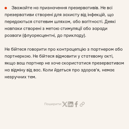
Зважайте на призначення презервативів. Не всі
презервативи створені для захисту від інфекцій, що
передаються статевим шляхом, або вагітності. Деякі
навпаки створені з метою стимуляції або заради
розваги (флуоресцентні, до прикладу).
Не бійтеся говорити про контрацепцію з партнером або
партнеркою. Не бійтеся відмовити у статевому акті,
якщо ваш партнер не хоче скористатися презервативом
на відміну від вас. Коли йдеться про здоров’я, немає
незручних тем.
Поширити: