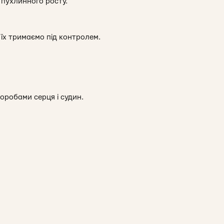
 пухлинного росту.
 їх тримаємо під контролем.
оробами серця і судин.