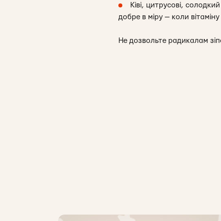
Ківі, цитрусові, солодкий
добре в міру — коли вітамін
Не дозвольте радикалам зіп