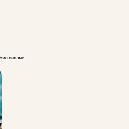
бома видами.