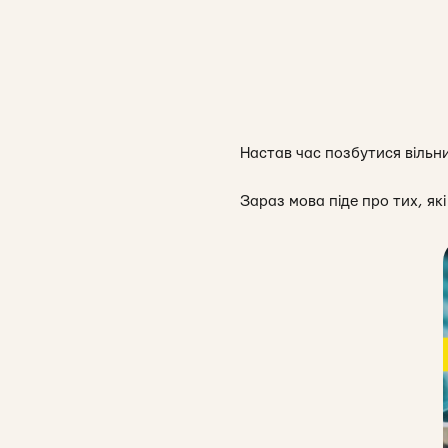
Настав час позбутися вільни
Зараз мова піде про тих, я