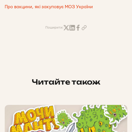
Про вакцини, які закуповує МОЗ України
Поширити:
Читайте також