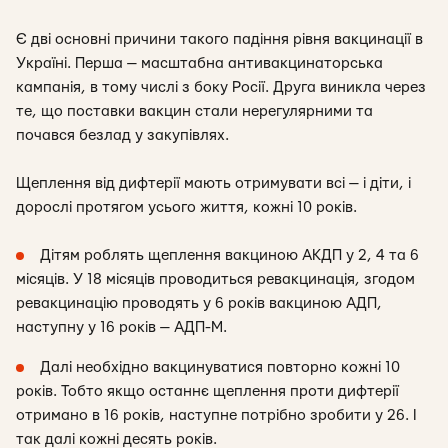
Є дві основні причини такого падіння рівня вакцинації в
Україні. Перша — масштабна антивакцинаторська
кампанія, в тому числі з боку Росії. Друга виникла через
те, що поставки вакцин стали нерегулярними та
почався безлад у закупівлях.
Щеплення від дифтерії мають отримувати всі — і діти, і
дорослі протягом усього життя, кожні 10 років.
Дітям роблять щеплення вакциною АКДП у 2, 4 та 6
місяців. У 18 місяців проводиться ревакцинація, згодом
ревакцинацію проводять у 6 років вакциною АДП,
наступну у 16 років — АДП-М.
Далі необхідно вакцинуватися повторно кожні 10
років. Тобто якщо останнє щеплення проти дифтерії
отримано в 16 років, наступне потрібно зробити у 26. І
так далі кожні десять років.