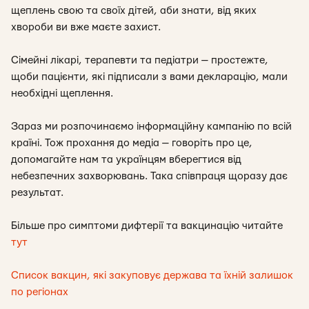
щеплень свою та своїх дітей, аби знати, від яких
хвороби ви вже маєте захист.
Сімейні лікарі, терапевти та педіатри — простежте,
щоби пацієнти, які підписали з вами декларацію, мали
необхідні щеплення.
Зараз ми розпочинаємо інформаційну кампанію по всій
країні. Тож прохання до медіа — говоріть про це,
допомагайте нам та українцям вберегтися від
небезпечних захворювань. Така співпраця щоразу дає
результат.
Більше про симптоми дифтерії та вакцинацію читайте
тут
Список вакцин, які закуповує держава та їхній залишок
по регіонах