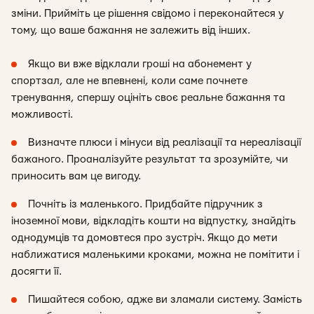
зміни. Прийміть це рішення свідомо і переконайтеся у
тому, що ваше бажання не залежить від інших.
Якщо ви вже відклали гроші на абонемент у
спортзал, але не впевнені, коли саме почнете
тренування, спершу оцініть своє реальне бажання та
можливості.
Визначте плюси і мінуси від реалізації та нереалізації
бажаного. Проаналізуйте результат та зрозумійте, чи
приносить вам це вигоду.
Почніть із маленького. Придбайте підручник з
іноземної мови, відкладіть кошти на відпустку, знайдіть
однодумців та домовтеся про зустріч. Якщо до мети
наближатися маленькими кроками, можна не помітити і
досягти її.
Пишайтеся собою, адже ви зламали систему. Замість