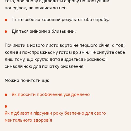
того, аби знову відкладати справу на наступний
понеділок, ви взялися за неї.
Тіште себе за хороший результат або спробу.
Діліться змінами з близькими.
Починати з нового листа варто не першого січня, а тоді,
коли ви по-справжньому готові до змін. Не силуйте себе
лиш тому, що кругла дата видається красивою і
символічною для початку оновлення.
Можна почитати ще:
Як просити пробачення усвідомлено
Як підбивати підсумки року безпечно для свого
ментального здоров’я