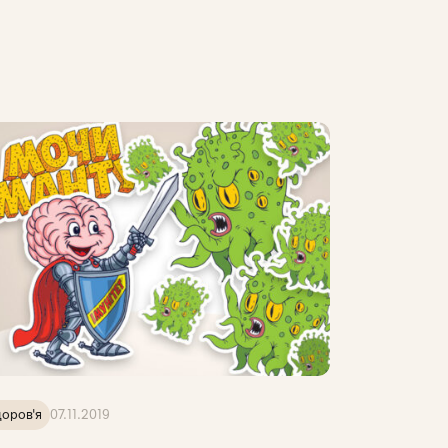
оров'я
07.11.2019