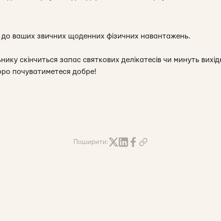
 до ваших звичних щоденних фізичних навантажень.
нику скінчиться запас святкових делікатесів чи минуть вихід
коро почуватиметеся добре!
Поширити: