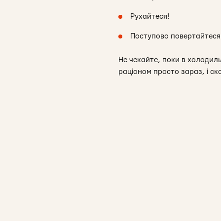
Рухайтеся!
Поступово повертайтеся
Не чекайте, поки в холодиль
раціоном просто зараз, і с