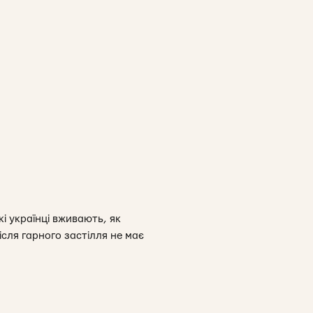
і українці вживають, як
ісля гарного застілля не має