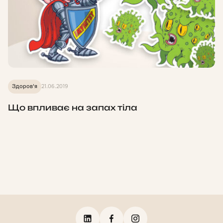
Здоров'я
21.06.2019
Що впливає на запах тіла