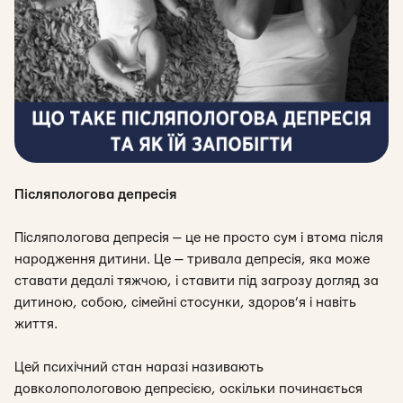
Післяпологова депресія
Післяпологова депресія — це не просто сум і втома після
народження дитини. Це — тривала депресія, яка може
ставати дедалі тяжчою, і ставити під загрозу догляд за
дитиною, собою, сімейні стосунки, здоров’я і навіть
життя.
Цей психічний стан наразі називають
довколопологовою депресією, оскільки починається