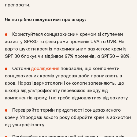
препарати.
Як потрібно піклуватися про шкіру:
Користуйтеся сонцезахисним кремом зі ступенем
захисту SPF30 та фільтрами променів UVA та UVB. Не
варто шукати крем із максимальним захистом: крем із
SPF 30 блокує чи відбиває 97% променів, а SPF50 — 98%.
Останні
дослідження
показали, що компоненти
сонцезахисних кремів упродовж доби проникають в
кров. Наразі дерматологи і онкологи запевняють, що
шкода від ультрафіолету переважає шкоду від
компонентів крему, і не треба відмовлятися від захисту.
Перевіряйте термін придатності сонцезахисного
крему. Упродовж всього року обирайте крем із захистом
від ультрафіолету.