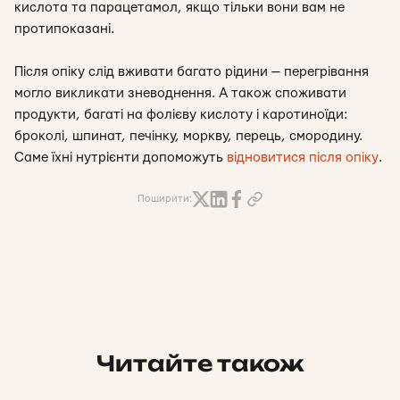
кислота та парацетамол, якщо тільки вони вам не
протипоказані.
Після опіку слід вживати багато рідини — перегрівання
могло викликати зневоднення. А також споживати
продукти, багаті на фолієву кислоту і каротиноїди:
броколі, шпинат, печінку, моркву, перець, смородину.
Саме їхні нутрієнти допоможуть
відновитися після опіку
.
Поширити:
Читайте також