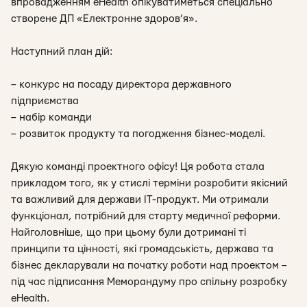
впровадженням eHealth опікуватиметься спеціально
створене ДП «Електронне здоров’я».
Наступний план дій:
– конкурс на посаду директора державного
підприємства
– набір команди
– розвиток продукту та погодження бізнес-моделі.
Дякую команді проектного офісу! Ця робота стала
прикладом того, як у стислі терміни розробити якісний
та важливий для держави IT-продукт. Ми отримали
функціонал, потрібний для старту медичної реформи.
Найголовніше, що при цьому були дотримані ті
принципи та цінності, які громадськість, держава та
бізнес декларували на початку роботи над проектом –
під час підписання Меморандуму про спільну розробку
eHealth.