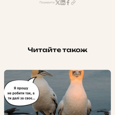
Поширити:
Читайте також