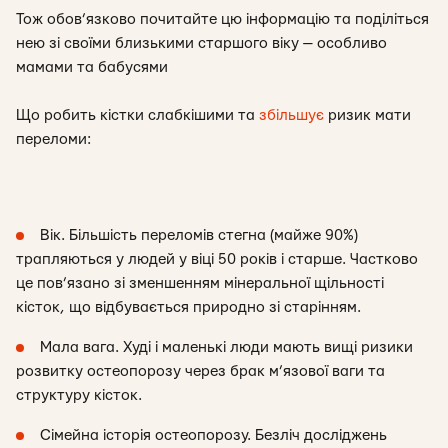
Тож обов’язково почитайте цю інформацію та поділіться
нею зі своїми близькими старшого віку — особливо
мамами та бабусями
Що робить кістки слабкішими та
збільшує
ризик мати
переломи:
Вік. Більшість переломів стегна (майже 90%)
трапляються у людей у віці 50 років і старше. Частково
це пов’язано зі зменшенням мінеральної щільності
кісток, що відбувається природно зі старінням.
Мала вага. Худі і маленькі люди мають вищі ризики
розвитку остеопорозу через брак м’язової ваги та
структуру кісток.
Сімейна історія остеопорозу. Безліч досліджень