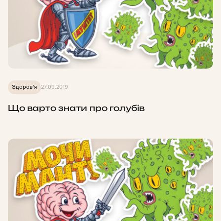
Здоров'я
27.09.2019
Що варто знати про голубів