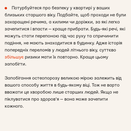
Потурбуйтеся про безпеку у квартирі у ваших
близьких старшого віку. Подбайте, щоб проходи не були
захаращені речима, а килими чи доріжки, за які легко
зачепитися і впасти — краще прибрати. Будь-які речі, які
можуть стати перепоною під час руху та спричинити
падіння, не мають знаходитися в будинку. Адже історія
попередніх переломів у людей літнього віку, суттєво
збільшує
ризики мати їх повторно. Краще цьому
запобігти.
Запобігання остеопорозу великою мірою залежить від
вашого способу життя в будь-якому віці. Тож не варто
вважати це хворобою лише старших людей. Якщо не
піклуватися про здоров’я — вона може зачепити
кожного.