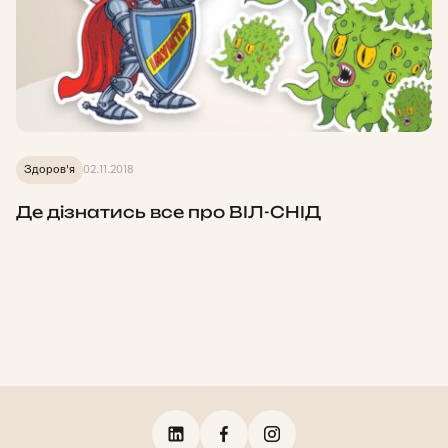
Здоров'я
02.11.2018
Де дізнатись все про ВІЛ-СНІД