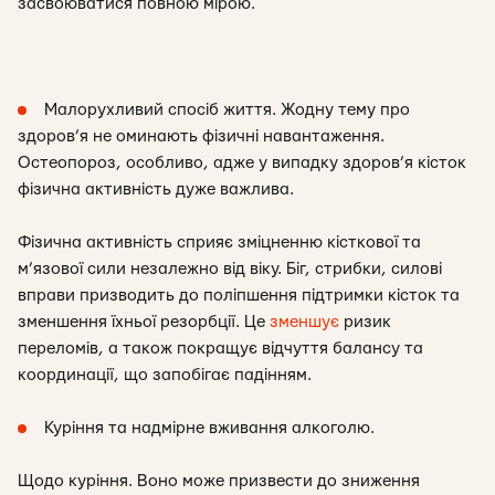
засвоюватися повною мірою.
Малорухливий спосіб життя. Жодну тему про
здоров’я не оминають фізичні навантаження.
Остеопороз, особливо, адже у випадку здоров’я кісток
фізична активність дуже важлива.
Фізична активність сприяє зміцненню кісткової та
м’язової сили незалежно від віку. Біг, стрибки, силові
вправи призводить до поліпшення підтримки кісток та
зменшення їхньої резорбції. Це
зменшує
ризик
переломів, а також покращує відчуття балансу та
координації, що запобігає падінням.
Куріння та надмірне вживання алкоголю.
Щодо куріння. Воно може призвести до зниження