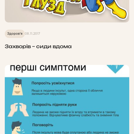
Здоров'я
08.11.2017
Захворів – сиди вдома