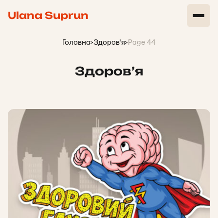
Ulana Suprun
Головна
>
Здоров'я
>
Page 44
Здоров’я