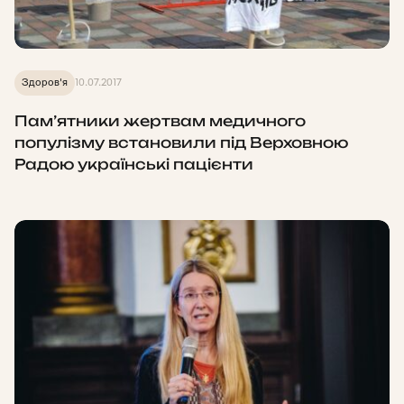
Здоров'я
10.07.2017
Пам’ятники жертвам медичного
популізму встановили під Верховною
Радою українські пацієнти