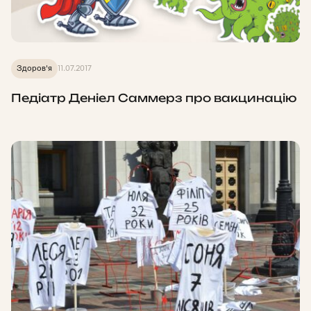
Здоров'я
11.07.2017
Педіатр Деніел Саммерз про вакцинацію