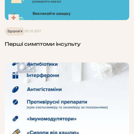
Здоров'я
30.10.2017
Перші симптоми інсульту