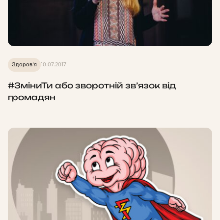
Здоров'я
10.07.2017
#ЗміниТи або зворотній зв’язок від
громадян