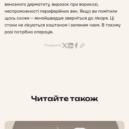
венозного дерматиту, виразок при варикозі,
неспроможності периферійних вен. Якщо ви помітили
щось схоже — якнайшвидше зверніться до лікаря. Ці
стани не лікуються каштаном і зеленим чаєм. В такому
разі потрібна операція.
Поширити:
Читайте також