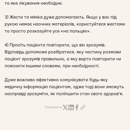
та яке лікування необхідне.
3) Жести та міміка дуже допомагають. Якщо у вас під
рукою немає наочних матеріалів, користуйтеся жестами
та просто розказуйте усе «на пальцях».
4) Просіть пацієнта повторити, що він зрозумів.
Відповідь допоможе розібратися, яку частину розмови
пацієнт зрозумів правильно, а яку варто повторити чи
пояснити іншими словами, при необхідності.
Дуже важливо ефективно комунікувати будь-яку
медичну інформацію пацієнтам, адже тоді вони зможуть
насправді зрозуміти, як поліпшити стан свого здоров’я.
Поширити: