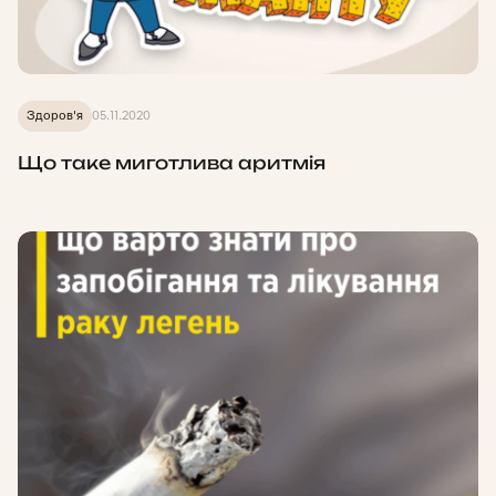
Здоров'я
05.11.2020
Що таке миготлива аритмія