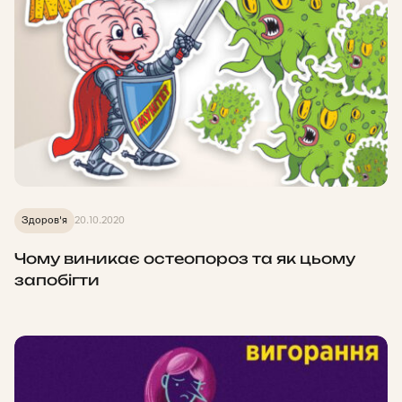
Здоров'я
20.10.2020
Чому виникає остеопороз та як цьому
запобігти