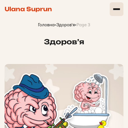
Ulana Suprun
Головна
>
Здоров'я
>
Page 3
Здоров’я