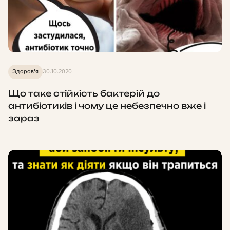
Здоров'я
30.10.2020
Що таке стійкість бактерій до
антибіотиків і чому це небезпечно вже і
зараз